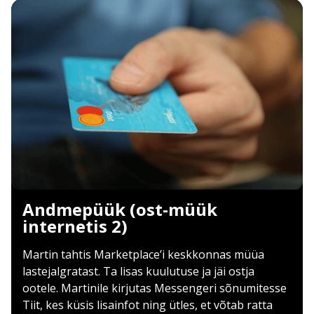
Andmepüük (ost-müük
internetis 2)
Martin tahtis Marketplace’i keskkonnas müüa
lastejalgratast. Ta lisas kuulutuse ja jäi ostja
ootele. Martinile kirjutas Messengeri sõnumitesse
Tiit, kes küsis lisainfot ning ütles, et võtab ratta