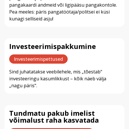
pangakaardi andmeid või ligipääsu pangakontole.
Pea meeles: päris pangatöötaja/politsei ei küsi
kunagi selliseid asju!
Investeerimispakkumine
Investeerimispettused
Sind juhatatakse veebilehele, mis „tõestab“
investeeringu kasumlikkust – kõik näeb välja
„nagu päris“.
Tundmatu pakub imelist
võimalust raha kasvatada