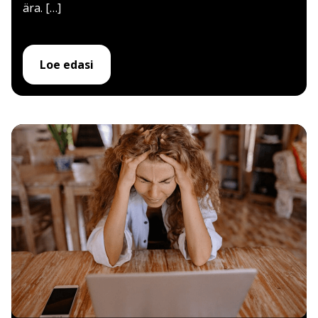
ära. […]
Loe edasi