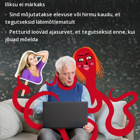
lõksu ei märkaks
Sind mõjutatakse elevuse või hirmu kaudu, et
tegutseksid läbimõtlematult
Petturid loovad ajasurvet, et tegutseksid enne, kui
jõuad mõelda