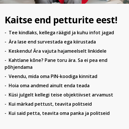
Kaitse end petturite eest!
Tee kindlaks, kellega räägid ja kuhu infot jagad
Ära lase end survestada ega kiirustada
Keskendu! Ära vajuta hajameelselt linkidele
Kahtlane kõne? Pane toru ära. Sa ei pea end
põhjendama
Veendu, mida oma PIN-koodiga kinnitad
Hoia oma andmed ainult enda teada
Küsi julgelt kellegi teise objektiivset arvamust
Kui märkad pettust, teavita politseid
Kui said petta, teavita oma panka ja politseid